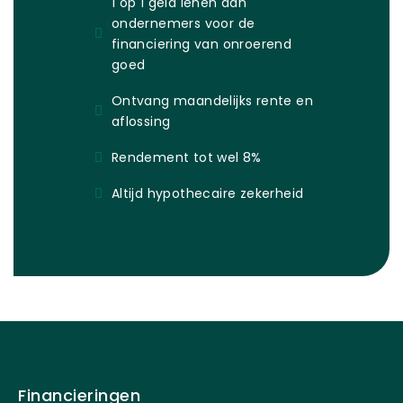
1 op 1 geld lenen aan
ondernemers voor de
financiering van onroerend
goed
Ontvang maandelijks rente en
aflossing
Rendement tot wel 8%
Altijd hypothecaire zekerheid
Financieringen