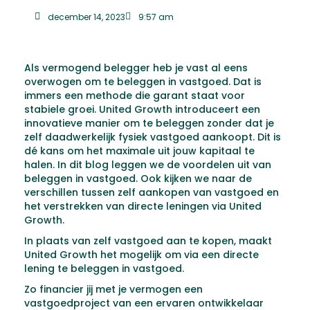
december 14, 2023
9:57 am
Als vermogend belegger heb je vast al eens
overwogen om te beleggen in vastgoed. Dat is
immers een methode die garant staat voor
stabiele groei. United Growth introduceert een
innovatieve manier om te beleggen zonder dat je
zelf daadwerkelijk fysiek vastgoed aankoopt. Dit is
dé kans om het maximale uit jouw kapitaal te
halen. In dit blog leggen we de voordelen uit van
beleggen in vastgoed. Ook kijken we naar de
verschillen tussen zelf aankopen van vastgoed en
het verstrekken van directe leningen via United
Growth.
In plaats van zelf vastgoed aan te kopen, maakt
United Growth het mogelijk om via een directe
lening te beleggen in vastgoed.
Zo financier jij met je vermogen een
vastgoedproject van een ervaren ontwikkelaar