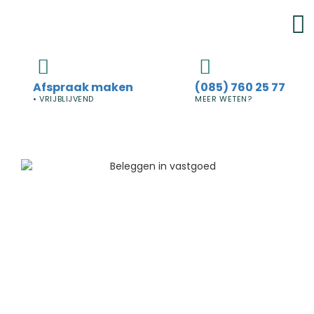
Afspraak maken
(085) 760 25 77
• VRIJBLIJVEND
MEER WETEN?