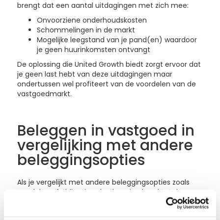
brengt dat een aantal uitdagingen met zich mee:
Onvoorziene onderhoudskosten
Schommelingen in de markt
Mogelijke leegstand van je pand(en) waardoor
je geen huurinkomsten ontvangt
De oplossing die United Growth biedt zorgt ervoor dat
je geen last hebt van deze uitdagingen maar
ondertussen wel profiteert van de voordelen van de
vastgoedmarkt.
Beleggen in vastgoed in
vergelijking met andere
beleggingsopties
Als je vergelijkt met andere beleggingsopties zoals
aandelen of obligaties, dan kom je al snel tot de
conclusie dat een vastgoedbelegging een
aantrekkelijk evenwicht biedt tussen rendement en