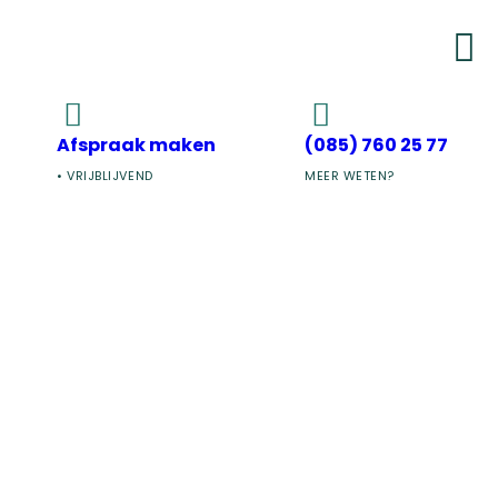
Afspraak maken
(085) 760 25 77
• VRIJBLIJVEND
MEER WETEN?