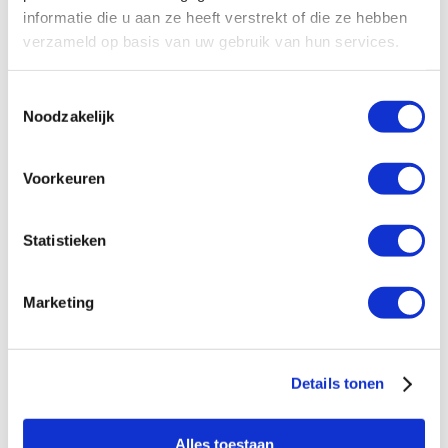
informatie die u aan ze heeft verstrekt of die ze hebben
verzameld op basis van uw gebruik van hun services.
Toestemmingsselectie
Noodzakelijk
Voorkeuren
Velen
Statistieken
investeerden al
bij United
Marketing
Growth
Details tonen
Alles toestaan