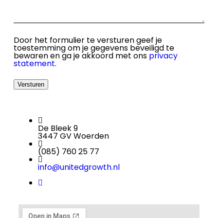
Door het formulier te versturen geef je
toestemming om je gegevens beveiligd te
bewaren en ga je akkoord met ons
privacy
statement
.
Versturen
De Bleek 9
3447 GV Woerden
(085) 760 25 77
info@unitedgrowth.nl