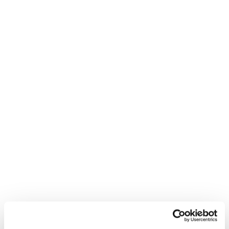
Neem contact met
mij op
"
*
" geeft vereiste velden aan
Bedrijfsnaam
*
Postcode
*
Telefoon*
*