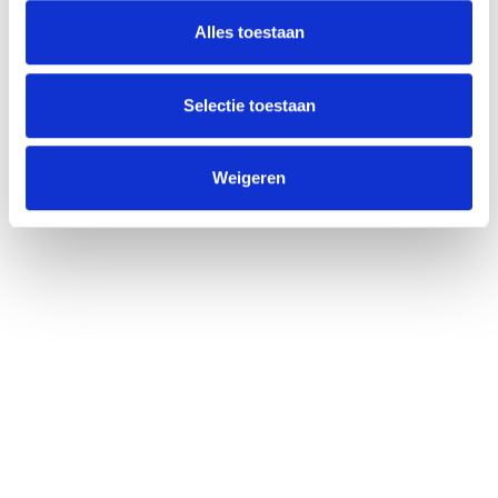
Alles toestaan
info@unitedgrowth.nl
Selectie toestaan
Weigeren