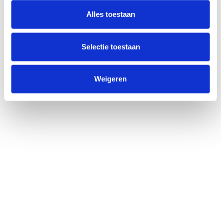
Alles toestaan
info@unitedgrowth.nl
Selectie toestaan
Weigeren