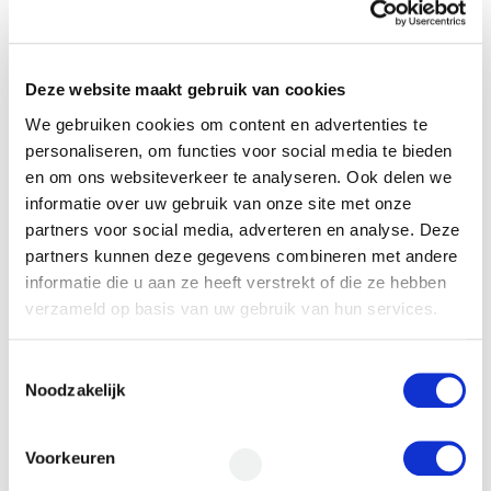
Telefoon*
*
Deze website maakt gebruik van cookies
E-mail
*
We gebruiken cookies om content en advertenties te
personaliseren, om functies voor social media te bieden
en om ons websiteverkeer te analyseren. Ook delen we
informatie over uw gebruik van onze site met onze
Financieringsvraag
partners voor social media, adverteren en analyse. Deze
partners kunnen deze gegevens combineren met andere
informatie die u aan ze heeft verstrekt of die ze hebben
verzameld op basis van uw gebruik van hun services.
Toestemmingsselectie
Noodzakelijk
Door het formulier te versturen geef je
toestemming om je gegevens beveiligd te
Voorkeuren
bewaren en ga je akkoord met ons
privacy
statement
.