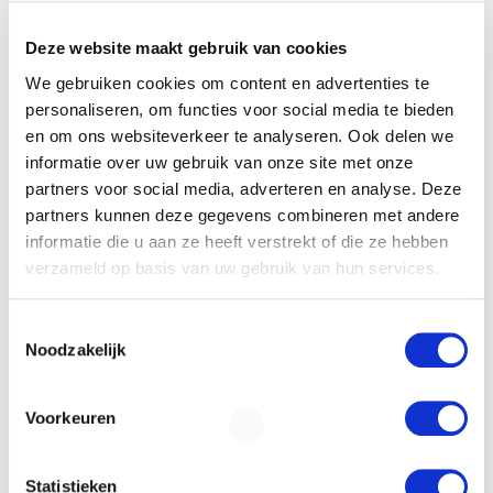
E-mail
*
Deze website maakt gebruik van cookies
We gebruiken cookies om content en advertenties te
personaliseren, om functies voor social media te bieden
Financieringsvraag
en om ons websiteverkeer te analyseren. Ook delen we
informatie over uw gebruik van onze site met onze
partners voor social media, adverteren en analyse. Deze
partners kunnen deze gegevens combineren met andere
informatie die u aan ze heeft verstrekt of die ze hebben
verzameld op basis van uw gebruik van hun services.
Toestemmingsselectie
Door het formulier te versturen geef je
Noodzakelijk
toestemming om je gegevens beveiligd te
bewaren en ga je akkoord met ons
privacy
statement
.
Voorkeuren
VERSTUREN
Statistieken