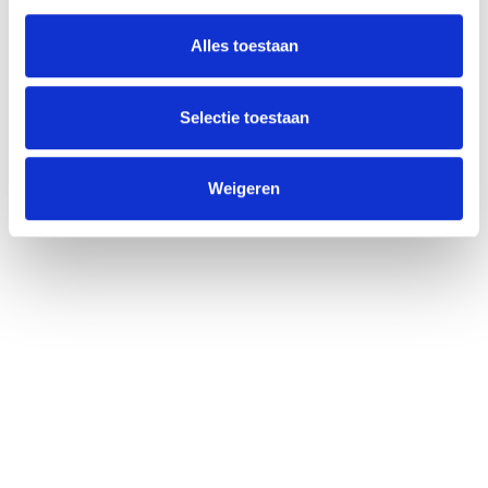
(085) 760 25 77
Alles toestaan
info@unitedgrowth.nl
Selectie toestaan
Weigeren