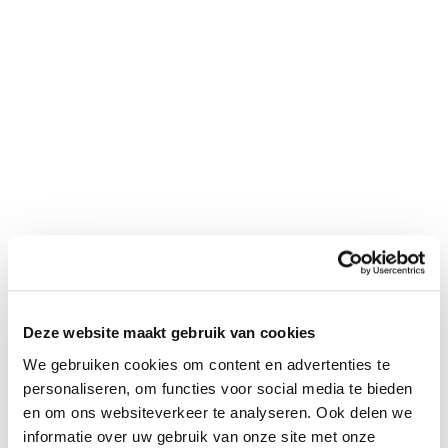
mij op
"
*
" geeft vereiste velden aan
Bedrijfsnaam
*
Postcode
*
Telefoon*
*
Deze website maakt gebruik van cookies
We gebruiken cookies om content en advertenties te
E-mail
*
personaliseren, om functies voor social media te bieden
en om ons websiteverkeer te analyseren. Ook delen we
informatie over uw gebruik van onze site met onze