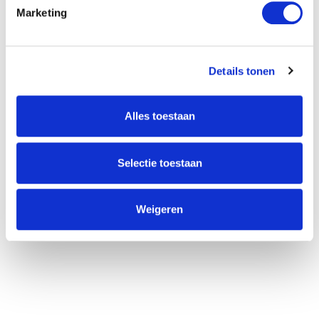
2729 NK Zoetermeer
Marketing
(085) 760 25 77
info@unitedgrowth.nl
Details tonen
Alles toestaan
Selectie toestaan
Weigeren