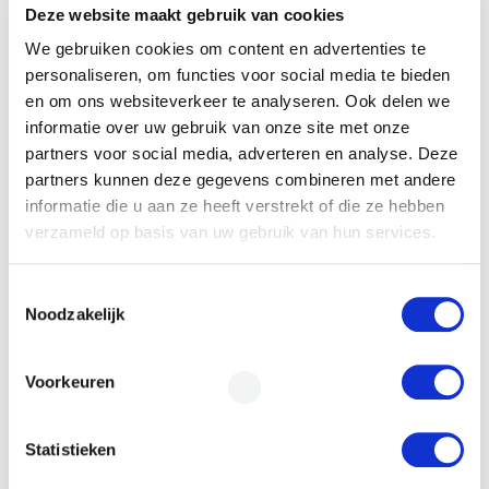
E-mail
*
Deze website maakt gebruik van cookies
We gebruiken cookies om content en advertenties te
personaliseren, om functies voor social media te bieden
en om ons websiteverkeer te analyseren. Ook delen we
Financieringsvraag
informatie over uw gebruik van onze site met onze
partners voor social media, adverteren en analyse. Deze
partners kunnen deze gegevens combineren met andere
informatie die u aan ze heeft verstrekt of die ze hebben
verzameld op basis van uw gebruik van hun services.
Toestemmingsselectie
Noodzakelijk
Door het formulier te versturen geef je
toestemming om je gegevens beveiligd te
Voorkeuren
bewaren en ga je akkoord met ons
privacy
statement
.
Statistieken
Versturen