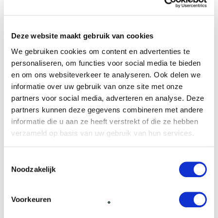
14 december 2023
Posted by:
Sharon Dekkers
Deze website maakt gebruik van cookies
Categorie:
Beleggen, Vastgoed
We gebruiken cookies om content en advertenties te
Geen reacties
personaliseren, om functies voor social media te bieden
en om ons websiteverkeer te analyseren. Ook delen we
informatie over uw gebruik van onze site met onze
partners voor social media, adverteren en analyse. Deze
READ MORE
partners kunnen deze gegevens combineren met andere
informatie die u aan ze heeft verstrekt of die ze hebben
verzameld op basis van uw gebruik van hun services.
Toestemmingsselectie
Noodzakelijk
Voorkeuren